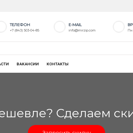
ТЕЛЕФОН
E-MAIL
ВР
+7 (843) 503-04-85
info@mirzip.com
Пн 
АСТИ
ВАКАНСИИ
КОНТАКТЫ
ешевле? Сделаем скид
Запросить скидку