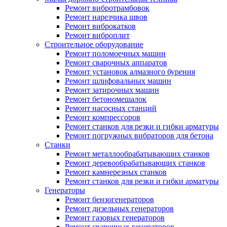
Ремонт вибротрамбовок
Ремонт нарезчика швов
Ремонт виброкатков
Ремонт виброплит
Строительное оборудование
Ремонт поломоечных машин
Ремонт сварочных аппаратов
Ремонт установок алмазного бурения
Ремонт шлифовальных машин
Ремонт затирочных машин
Ремонт бетономешалок
Ремонт насосных станций
Ремонт компрессоров
Ремонт станков для резки и гибки арматуры
Ремонт погружных вибраторов для бетона
Станки
Ремонт металлообрабатывающих станков
Ремонт деревообрабатывающих станков
Ремонт камнерезных станков
Ремонт станков для резки и гибки арматуры
Генераторы
Ремонт бензогенераторов
Ремонт дизельных генераторов
Ремонт газовых генераторов
Ремонт сварочных генераторов