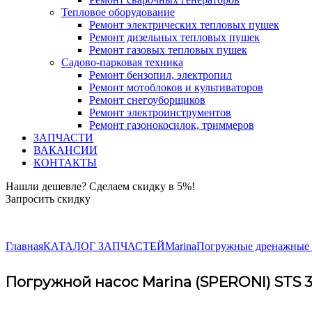
Тепловое оборудование
Ремонт электрических тепловых пушек
Ремонт дизельных тепловых пушек
Ремонт газовых тепловых пушек
Садово-парковая техника
Ремонт бензопил, электропил
Ремонт мотоблоков и культиваторов
Ремонт снегоуборщиков
Ремонт электроинструментов
Ремонт газонокосилок, триммеров
ЗАПЧАСТИ
ВАКАНСИИ
КОНТАКТЫ
Нашли дешевле? Сделаем скидку в 5%!
Запросить скидку
+7 (843) 503-04-85
Главная
КАТАЛОГ ЗАПЧАСТЕЙ
Marina
Погружные дренажные н
Погружной насос Marina (SPERONI) STS 