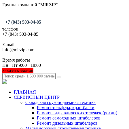
Группа компаний "MIRZIP"
+7 (843) 503-04-85
телефон
+7 (843) 503-04-85
E-mail
info@mirzip.com
Время работы
Пн - Пт 9:00 - 18:00
Заказать звонок
ГЛАВНАЯ
СЕРВИСНЫЙ ЦЕНТР
Складская грузоподъемная техника
Ремонт тельфера, кран-балки
Ремонт гидравлических тележек (рохли)
Ремонт самоходных штабелеров
Ремонт дизельных штабелеров
Малая дорожно-строительная техника