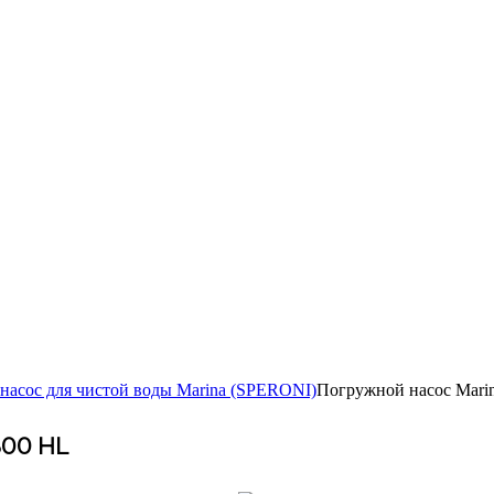
асос для чистой воды Marina (SPERONI)
Погружной насос Mari
300 HL