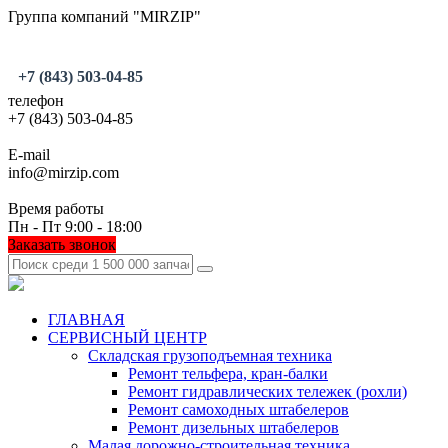
Группа компаний "MIRZIP"
+7 (843) 503-04-85
телефон
+7 (843) 503-04-85
E-mail
info@mirzip.com
Время работы
Пн - Пт 9:00 - 18:00
Заказать звонок
ГЛАВНАЯ
СЕРВИСНЫЙ ЦЕНТР
Складская грузоподъемная техника
Ремонт тельфера, кран-балки
Ремонт гидравлических тележек (рохли)
Ремонт самоходных штабелеров
Ремонт дизельных штабелеров
Малая дорожно-строительная техника