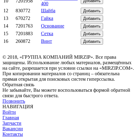
10
7201958
Добавить
400
12
830772
Шайба
Добавить
13
670272
Гайка
Добавить
14
7201763
Основание
Добавить
15
7201883
Сетка
Добавить
16
260872
Винт
Добавить
© 2018, «ГРУППА КОМПАНИЙ MIRZIP». Все права
защищены. Использование любых материалов, размещённых
на сайте, разрешается при условии ссылки на «MIRZIP.COM».
При копировании материалов со страниц – обязательна
прямая открытая для поисковых систем гиперссылка.
Обратная связь
Не забывайте, Вы можете воспользоваться формой обратной
связи для быстрого ответа.
Позвонить
НАВИГАЦИЯ
Войти
Главная
Запчасти
Вакансии
Контакты