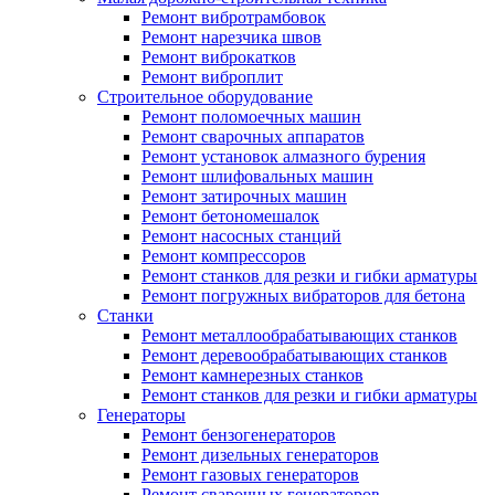
Ремонт вибротрамбовок
Ремонт нарезчика швов
Ремонт виброкатков
Ремонт виброплит
Строительное оборудование
Ремонт поломоечных машин
Ремонт сварочных аппаратов
Ремонт установок алмазного бурения
Ремонт шлифовальных машин
Ремонт затирочных машин
Ремонт бетономешалок
Ремонт насосных станций
Ремонт компрессоров
Ремонт станков для резки и гибки арматуры
Ремонт погружных вибраторов для бетона
Станки
Ремонт металлообрабатывающих станков
Ремонт деревообрабатывающих станков
Ремонт камнерезных станков
Ремонт станков для резки и гибки арматуры
Генераторы
Ремонт бензогенераторов
Ремонт дизельных генераторов
Ремонт газовых генераторов
Ремонт сварочных генераторов