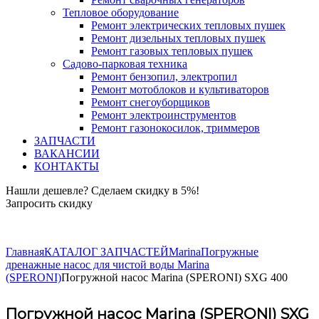
Тепловое оборудование
Ремонт электрических тепловых пушек
Ремонт дизельных тепловых пушек
Ремонт газовых тепловых пушек
Садово-парковая техника
Ремонт бензопил, электропил
Ремонт мотоблоков и культиваторов
Ремонт снегоуборщиков
Ремонт электроинструментов
Ремонт газонокосилок, триммеров
ЗАПЧАСТИ
ВАКАНСИИ
КОНТАКТЫ
Нашли дешевле? Сделаем скидку в 5%!
Запросить скидку
+7 (843) 503-04-85
Главная
КАТАЛОГ ЗАПЧАСТЕЙ
Marina
Погружные
дренажные насос для чистой воды Marina
(SPERONI)
Погружной насос Marina (SPERONI) SXG 400
Погружной насос Marina (SPERONI) SXG