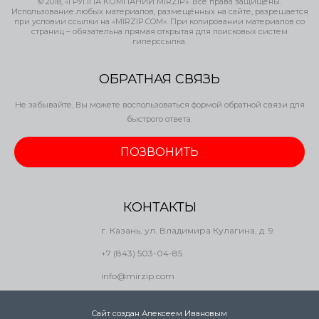
© 2018, «ГРУППА КОМПАНИЙ MIRZIP». Все права защищены.
Использование любых материалов, размещённых на сайте, разрешается
при условии ссылки на «MIRZIP.COM». При копировании материалов со
страниц – обязательна прямая открытая для поисковых систем
гиперссылка.
ОБРАТНАЯ СВЯЗЬ
Не забывайте, Вы можете воспользоваться формой обратной связи для
быстрого ответа.
ПОЗВОНИТЬ
КОНТАКТЫ
г. Казань, ул. Владимира Кулагина, д. 9
+7 (843) 503-04-85
info@mirzip.com
Сайт создан Алексеем Ивановым
.