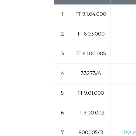
1
ТТ 9.1.04.000
2
ТТ 6.03.000
3
ТТ 6.1.00.005
4
33273/А
5
ТТ 9.01.000
6
ТТ 9.00.002
7
900005/B
Ручк