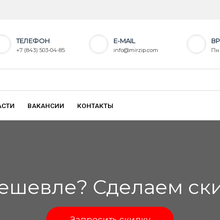
ТЕЛЕФОН
E-MAIL
ВР
+7 (843) 503-04-85
info@mirzip.com
Пн 
АСТИ
ВАКАНСИИ
КОНТАКТЫ
ешевле? Сделаем скид
Запросить скидку