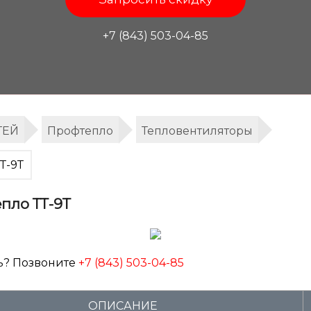
+7 (843) 503-04-85
ТЕЙ
Профтепло
Тепловентиляторы
Т-9Т
пло ТТ-9Т
ь? Позвоните
+7 (843) 503-04-85
ОПИСАНИЕ