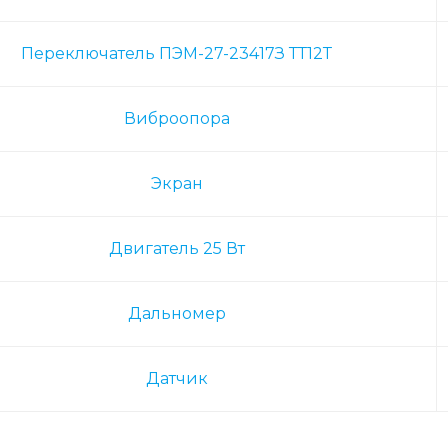
Переключатель ПЭМ-27-23417З ТТ12Т
Виброопора
Экран
Двигатель 25 Вт
Дальномер
Датчик