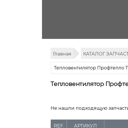
Главная
КАТАЛОГ ЗАПЧАС
Тепловентилятор Профтепло Т
Тепловентилятор Профте
Не нашли подходящую запчаст
REF.
АРТИКУЛ