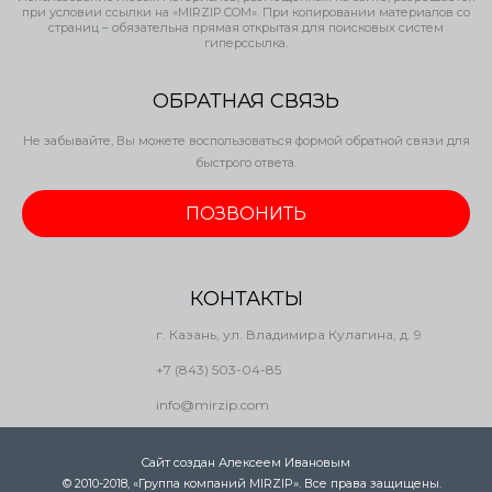
при условии ссылки на «MIRZIP.COM». При копировании материалов со
страниц – обязательна прямая открытая для поисковых систем
гиперссылка.
ОБРАТНАЯ СВЯЗЬ
Не забывайте, Вы можете воспользоваться формой обратной связи для
быстрого ответа.
ПОЗВОНИТЬ
КОНТАКТЫ
г. Казань, ул. Владимира Кулагина, д. 9
+7 (843) 503-04-85
info@mirzip.com
Сайт создан Алексеем Ивановым
.
© 2010-2018, «Группа компаний MIRZIP». Все права защищены.