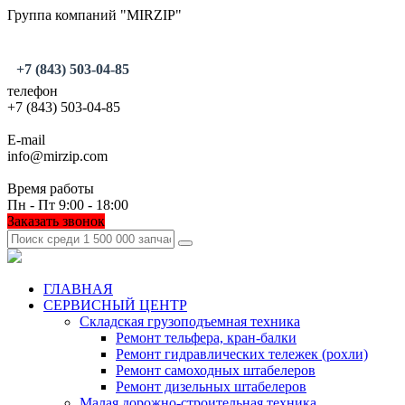
Группа компаний "MIRZIP"
+7 (843) 503-04-85
телефон
+7 (843) 503-04-85
E-mail
info@mirzip.com
Время работы
Пн - Пт 9:00 - 18:00
Заказать звонок
ГЛАВНАЯ
СЕРВИСНЫЙ ЦЕНТР
Складская грузоподъемная техника
Ремонт тельфера, кран-балки
Ремонт гидравлических тележек (рохли)
Ремонт самоходных штабелеров
Ремонт дизельных штабелеров
Малая дорожно-строительная техника