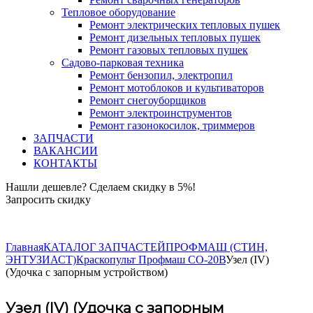
Тепловое оборудование
Ремонт электрических тепловых пушек
Ремонт дизельных тепловых пушек
Ремонт газовых тепловых пушек
Садово-парковая техника
Ремонт бензопил, электропил
Ремонт мотоблоков и культиваторов
Ремонт снегоуборщиков
Ремонт электроинструментов
Ремонт газонокосилок, триммеров
ЗАПЧАСТИ
ВАКАНСИИ
КОНТАКТЫ
Нашли дешевле? Сделаем скидку в 5%!
Запросить скидку
+7 (843) 503-04-85
Главная
КАТАЛОГ ЗАПЧАСТЕЙ
ПРОФМАШ (СТИН,
ЭНТУЗИАСТ)
Краскопульт Профмаш СО-20В
Узел (IV)
(Удочка с запорным устройством)
Узел (IV) (Удочка с запорным