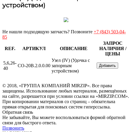
устройством)
Не нашли подходящую запчасть? Позвоните
+7 (843) 503-04-
85
ЗАПРОС
REF.
АРТИКУЛ
ОПИСАНИЕ
НАЛИЧИЯ /
ЦЕНЫ
Узел (IV) (Удочка с
5,6,26-
СО-20В.2.0.0.00
запорным
Добавить
40
устройством)
© 2018, «ГРУППА КОМПАНИЙ MIRZIP». Все права
защищены. Использование любых материалов, размещённых
на сайте, разрешается при условии ссылки на «MIRZIP.COM».
При копировании материалов со страниц – обязательна
прямая открытая для поисковых систем гиперссылка.
Обратная связь
Не забывайте, Вы можете воспользоваться формой обратной
связи для быстрого ответа.
Позвонить