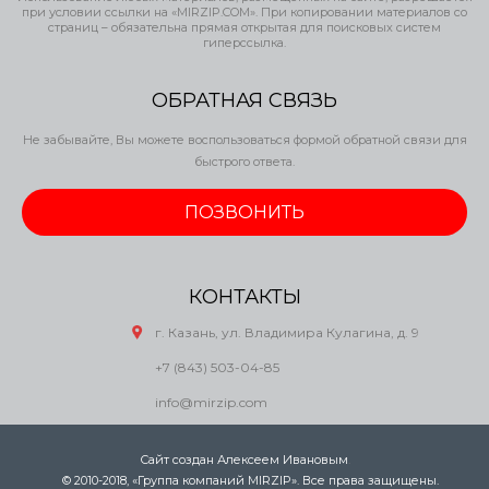
при условии ссылки на «MIRZIP.COM». При копировании материалов со
страниц – обязательна прямая открытая для поисковых систем
гиперссылка.
ОБРАТНАЯ СВЯЗЬ
Не забывайте, Вы можете воспользоваться формой обратной связи для
быстрого ответа.
ПОЗВОНИТЬ
КОНТАКТЫ
г. Казань, ул. Владимира Кулагина, д. 9
+7 (843) 503-04-85
info@mirzip.com
Сайт создан Алексеем Ивановым
.
© 2010-2018, «Группа компаний MIRZIP». Все права защищены.