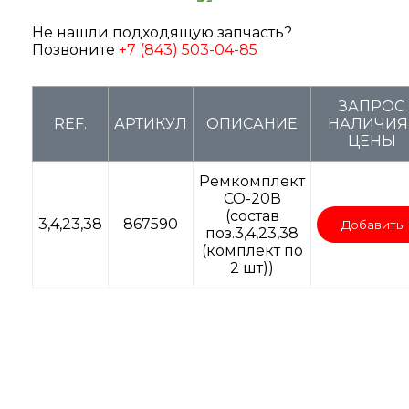
Не нашли подходящую запчасть?
Позвоните
+7 (843) 503-04-85
ЗАПРОС
REF.
АРТИКУЛ
ОПИСАНИЕ
НАЛИЧИЯ 
ЦЕНЫ
Ремкомплект
СО-20В
(состав
3,4,23,38
867590
Добавить
поз.3,4,23,38
(комплект по
2 шт))