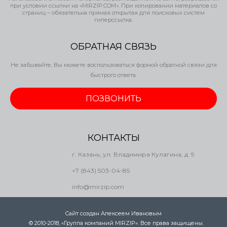
при условии ссылки на «MIRZIP.COM». При копировании материалов со
страниц – обязательна прямая открытая для поисковых систем
гиперссылка.
ОБРАТНАЯ СВЯЗЬ
Не забывайте, Вы можете воспользоваться формой обратной связи для
быстрого ответа.
ПОЗВОНИТЬ
КОНТАКТЫ
г. Казань, ул. Владимира Кулагина, д. 9
+7 (843) 503-04-85
info@mirzip.com
Сайт создан Алексеем Ивановым
.
© 2010-2018, «Группа компаний MIRZIP». Все права защищены.