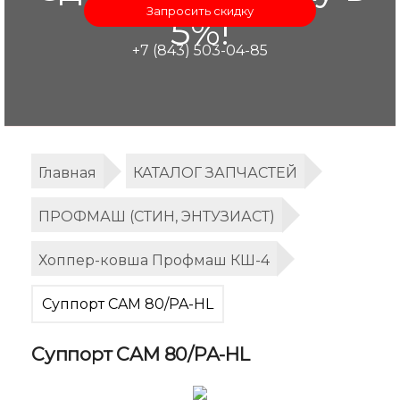
Запросить скидку
5%!
+7 (843) 503-04-85
Главная
КАТАЛОГ ЗАПЧАСТЕЙ
ПРОФМАШ (СТИН, ЭНТУЗИАСТ)
Хоппер-ковша Профмаш КШ-4
Суппорт CAM 80/PA-HL
Суппорт CAM 80/PA-HL