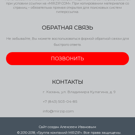
при условии ссылки на «MIRZIP.COM». При копировании материалов со
страниц – обязательна прямая открытая для поисковых систем
гиперссылка.
ОБРАТНАЯ СВЯЗЬ
Не забывайте, Вы можете воспользоваться формой обратной связи для
быстрого ответа.
ПОЗВОНИТЬ
КОНТАКТЫ
г. Казань, ул. Владимира Кулагина, д. 9
+7 (843) 503-04-85
info@mirzip.com
Сайт создан Алексеем Ивановым
.
© 2010-2018, «Группа компаний MIRZIP». Все права защищены.