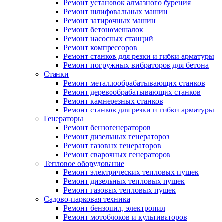
Ремонт установок алмазного бурения
Ремонт шлифовальных машин
Ремонт затирочных машин
Ремонт бетономешалок
Ремонт насосных станций
Ремонт компрессоров
Ремонт станков для резки и гибки арматуры
Ремонт погружных вибраторов для бетона
Станки
Ремонт металлообрабатывающих станков
Ремонт деревообрабатывающих станков
Ремонт камнерезных станков
Ремонт станков для резки и гибки арматуры
Генераторы
Ремонт бензогенераторов
Ремонт дизельных генераторов
Ремонт газовых генераторов
Ремонт сварочных генераторов
Тепловое оборудование
Ремонт электрических тепловых пушек
Ремонт дизельных тепловых пушек
Ремонт газовых тепловых пушек
Садово-парковая техника
Ремонт бензопил, электропил
Ремонт мотоблоков и культиваторов