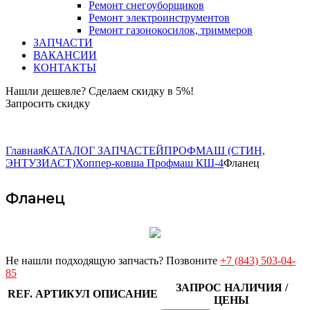
Ремонт снегоуборщиков
Ремонт электроинструментов
Ремонт газонокосилок, триммеров
ЗАПЧАСТИ
ВАКАНСИИ
КОНТАКТЫ
Нашли дешевле? Сделаем скидку в 5%!
Запросить скидку
+7 (843) 503-04-85
Главная
КАТАЛОГ ЗАПЧАСТЕЙ
ПРОФМАШ (СТИН,
ЭНТУЗИАСТ)
Хоппер-ковша Профмаш КШ-4
Фланец
Фланец
Не нашли подходящую запчасть? Позвоните
+7 (843) 503-04-
85
ЗАПРОС НАЛИЧИЯ /
REF.
АРТИКУЛ
ОПИСАНИЕ
ЦЕНЫ