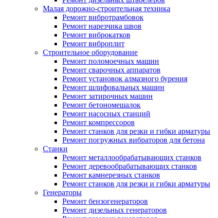
Малая дорожно-строительная техника
Ремонт вибротрамбовок
Ремонт нарезчика швов
Ремонт виброкатков
Ремонт виброплит
Строительное оборудование
Ремонт поломоечных машин
Ремонт сварочных аппаратов
Ремонт установок алмазного бурения
Ремонт шлифовальных машин
Ремонт затирочных машин
Ремонт бетономешалок
Ремонт насосных станций
Ремонт компрессоров
Ремонт станков для резки и гибки арматуры
Ремонт погружных вибраторов для бетона
Станки
Ремонт металлообрабатывающих станков
Ремонт деревообрабатывающих станков
Ремонт камнерезных станков
Ремонт станков для резки и гибки арматуры
Генераторы
Ремонт бензогенераторов
Ремонт дизельных генераторов