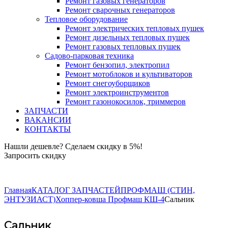
Ремонт газовых генераторов
Ремонт сварочных генераторов
Тепловое оборудование
Ремонт электрических тепловых пушек
Ремонт дизельных тепловых пушек
Ремонт газовых тепловых пушек
Садово-парковая техника
Ремонт бензопил, электропил
Ремонт мотоблоков и культиваторов
Ремонт снегоуборщиков
Ремонт электроинструментов
Ремонт газонокосилок, триммеров
ЗАПЧАСТИ
ВАКАНСИИ
КОНТАКТЫ
Нашли дешевле? Сделаем скидку в 5%!
Запросить скидку
+7 (843) 503-04-85
Главная
КАТАЛОГ ЗАПЧАСТЕЙ
ПРОФМАШ (СТИН,
ЭНТУЗИАСТ)
Хоппер-ковша Профмаш КШ-4
Сальник
Сальник