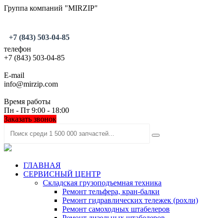
Группа компаний "MIRZIP"
+7 (843) 503-04-85
телефон
+7 (843) 503-04-85
E-mail
info@mirzip.com
Время работы
Пн - Пт 9:00 - 18:00
Заказать звонок
ГЛАВНАЯ
СЕРВИСНЫЙ ЦЕНТР
Складская грузоподъемная техника
Ремонт тельфера, кран-балки
Ремонт гидравлических тележек (рохли)
Ремонт самоходных штабелеров
Ремонт дизельных штабелеров