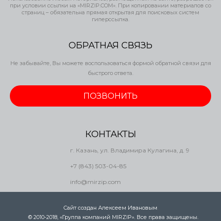
при условии ссылки на «MIRZIP.COM». При копировании материалов со
страниц – обязательна прямая открытая для поисковых систем
гиперссылка.
ОБРАТНАЯ СВЯЗЬ
Не забывайте, Вы можете воспользоваться формой обратной связи для
быстрого ответа.
ПОЗВОНИТЬ
КОНТАКТЫ
г. Казань, ул. Владимира Кулагина, д. 9
+7 (843) 503-04-85
info@mirzip.com
Сайт создан Алексеем Ивановым
.
© 2010-2018, «Группа компаний MIRZIP». Все права защищены.