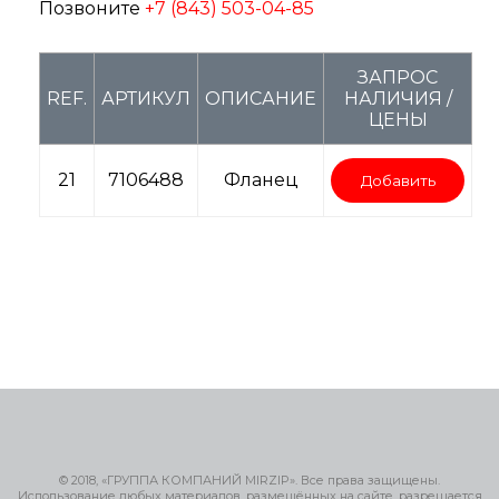
Позвоните
+7 (843) 503-04-85
ЗАПРОС
REF.
АРТИКУЛ
ОПИСАНИЕ
НАЛИЧИЯ /
ЦЕНЫ
21
7106488
Фланец
Добавить
© 2018, «ГРУППА КОМПАНИЙ MIRZIP». Все права защищены.
Использование любых материалов, размещённых на сайте, разрешается