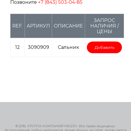
Позвоните
+7 (843) 503-04-85
ЗАПРОС
REF.
АРТИКУЛ
ОПИСАНИЕ
НАЛИЧИЯ /
ЦЕНЫ
12
3090909
Сальник
Добавить
© 2018, «ГРУППА КОМПАНИЙ MIRZIP». Все права защищены.
Использование любых материалов, размещённых на сайте, разрешается