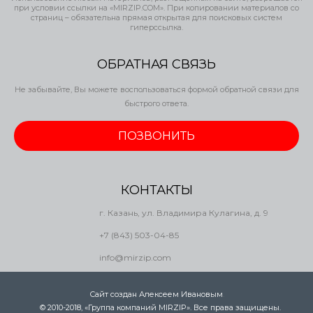
при условии ссылки на «MIRZIP.COM». При копировании материалов со
страниц – обязательна прямая открытая для поисковых систем
гиперссылка.
ОБРАТНАЯ СВЯЗЬ
Не забывайте, Вы можете воспользоваться формой обратной связи для
быстрого ответа.
ПОЗВОНИТЬ
КОНТАКТЫ
г. Казань, ул. Владимира Кулагина, д. 9
+7 (843) 503-04-85
info@mirzip.com
Сайт создан Алексеем Ивановым
.
© 2010-2018, «Группа компаний MIRZIP». Все права защищены.