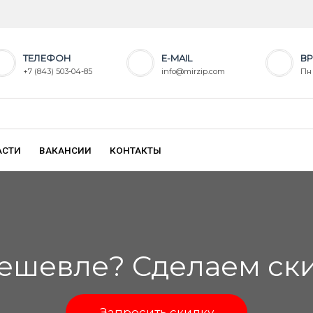
ТЕЛЕФОН
E-MAIL
ВР
+7 (843) 503-04-85
info@mirzip.com
Пн 
АСТИ
ВАКАНСИИ
КОНТАКТЫ
ешевле? Сделаем скид
Запросить скидку