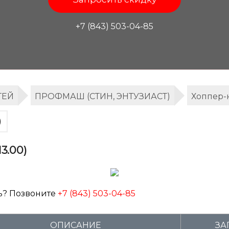
+7 (843) 503-04-85
ТЕЙ
ПРОФМАШ (СТИН, ЭНТУЗИАСТ)
Хоппер-
)
13.00)
ь? Позвоните
+7 (843) 503-04-85
ОПИСАНИЕ
ЗА