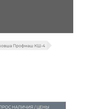
ковша Профмаш КШ-4
ПРОС НАЛИЧИЯ / ЦЕНЫ