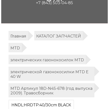
+7 (843) 503-04-85
Главная
КАТАЛОГ ЗАПЧАСТЕЙ
MTD
электрических газонокосилок MTD
электрической газонокосилки MTD E
40 W
MTD Артикул 18D-N4S-678 (год выпуска
2009). Травосборник
HNDL:HRDTP:40/30cm BLACK