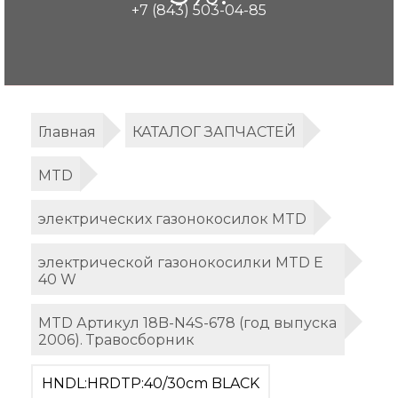
+7 (843) 503-04-85
Главная
КАТАЛОГ ЗАПЧАСТЕЙ
MTD
электрических газонокосилок MTD
электрической газонокосилки MTD E
40 W
MTD Артикул 18B-N4S-678 (год выпуска
2006). Травосборник
HNDL:HRDTP:40/30cm BLACK