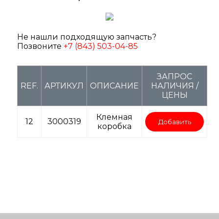
Не нашли подходящую запчасть?
Позвоните
+7 (843) 503-04-85
ЗАПРОС
REF.
АРТИКУЛ
ОПИСАНИЕ
НАЛИЧИЯ /
ЦЕНЫ
Клемная
12
3000319
Добавить
коробка