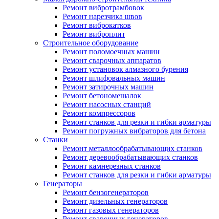
Ремонт вибротрамбовок
Ремонт нарезчика швов
Ремонт виброкатков
Ремонт виброплит
Строительное оборудование
Ремонт поломоечных машин
Ремонт сварочных аппаратов
Ремонт установок алмазного бурения
Ремонт шлифовальных машин
Ремонт затирочных машин
Ремонт бетономешалок
Ремонт насосных станций
Ремонт компрессоров
Ремонт станков для резки и гибки арматуры
Ремонт погружных вибраторов для бетона
Станки
Ремонт металлообрабатывающих станков
Ремонт деревообрабатывающих станков
Ремонт камнерезных станков
Ремонт станков для резки и гибки арматуры
Генераторы
Ремонт бензогенераторов
Ремонт дизельных генераторов
Ремонт газовых генераторов
Ремонт сварочных генераторов