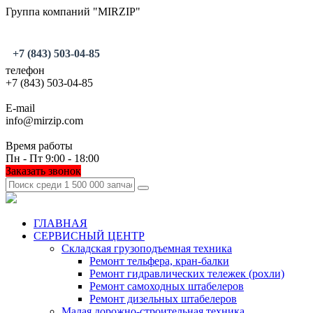
Группа компаний "MIRZIP"
+7 (843) 503-04-85
телефон
+7 (843) 503-04-85
E-mail
info@mirzip.com
Время работы
Пн - Пт 9:00 - 18:00
Заказать звонок
ГЛАВНАЯ
СЕРВИСНЫЙ ЦЕНТР
Складская грузоподъемная техника
Ремонт тельфера, кран-балки
Ремонт гидравлических тележек (рохли)
Ремонт самоходных штабелеров
Ремонт дизельных штабелеров
Малая дорожно-строительная техника