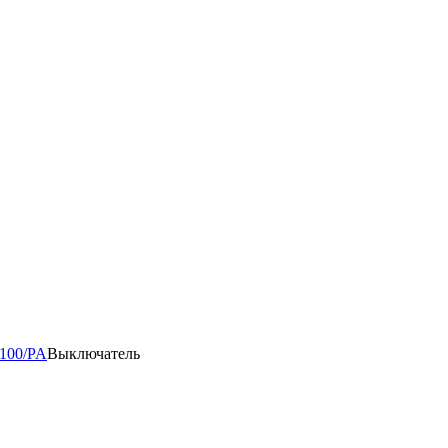
1100/PA
Выключатель