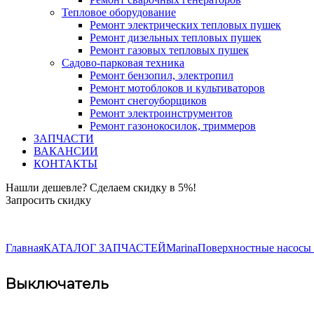
Тепловое оборудование
Ремонт электрических тепловых пушек
Ремонт дизельных тепловых пушек
Ремонт газовых тепловых пушек
Садово-парковая техника
Ремонт бензопил, электропил
Ремонт мотоблоков и культиваторов
Ремонт снегоуборщиков
Ремонт электроинструментов
Ремонт газонокосилок, триммеров
ЗАПЧАСТИ
ВАКАНСИИ
КОНТАКТЫ
Нашли дешевле? Сделаем скидку в 5%!
Запросить скидку
+7 (843) 503-04-85
Главная
КАТАЛОГ ЗАПЧАСТЕЙ
Marina
Поверхностные насосы
Выключатель