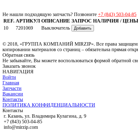
Не нашли подходящую запчасть? Позвоните
+7 (843) 503-04-85
REF.
АРТИКУЛ
ОПИСАНИЕ
ЗАПРОС НАЛИЧИЯ / ЦЕН
10
7201069
Выключатель
Добавить
© 2018, «ГРУППА КОМПАНИЙ MIRZIP». Все права защищены. И
копировании материалов со страниц – обязательна прямая откр
Обратная связь
Не забывайте, Вы можете воспользоваться формой обратной свя
Заказать звонок
НАВИГАЦИЯ
Войти
Главная
Запчасти
Вакансии
Контакты
ПОЛИТИКА КОНФИДЕНЦИАЛЬНОСТИ
Контакты
г. Казань, ул. Владимира Кулагина, д. 9
+7 (843) 503-04-85
info@mirzip.com
© 2010-2018, «Группа компаний MIRZIP». Все права защищены