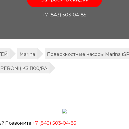
+7 (843) 503-04-85
ТЕЙ
Marina
Поверхностные насосы Marina (S
SPERONI) KS 1100/PA
ь? Позвоните
+7 (843) 503-04-85