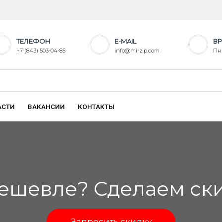
ТЕЛЕФОН
E-MAIL
ВР
+7 (843) 503-04-85
info@mirzip.com
Пн 
АСТИ
ВАКАНСИИ
КОНТАКТЫ
ешевле? Сделаем скид
Запросить скидку