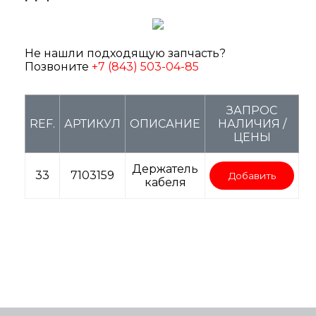
Не нашли подходящую запчасть?
Позвоните
+7 (843) 503-04-85
ЗАПРОС
REF.
АРТИКУЛ
ОПИСАНИЕ
НАЛИЧИЯ /
ЦЕНЫ
Держатель
33
7103159
Добавить
кабеля