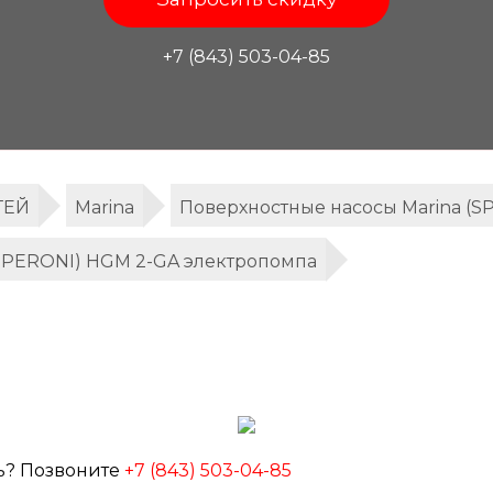
+7 (843) 503-04-85
ТЕЙ
Marina
Поверхностные насосы Marina (S
(SPERONI) HGM 2-GA электропомпа
ь? Позвоните
+7 (843) 503-04-85