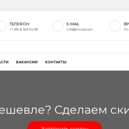
ТЕЛЕФОН
E-MAIL
ВР
+7 (843) 503-04-85
info@mirzip.com
Пн 
АСТИ
ВАКАНСИИ
КОНТАКТЫ
ешевле? Сделаем скид
Запросить скидку