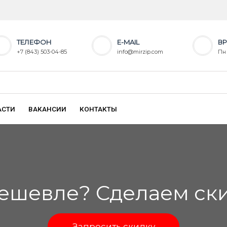
ТЕЛЕФОН
E-MAIL
ВР
+7 (843) 503-04-85
info@mirzip.com
Пн 
АСТИ
ВАКАНСИИ
КОНТАКТЫ
ешевле? Сделаем скид
Запросить скидку