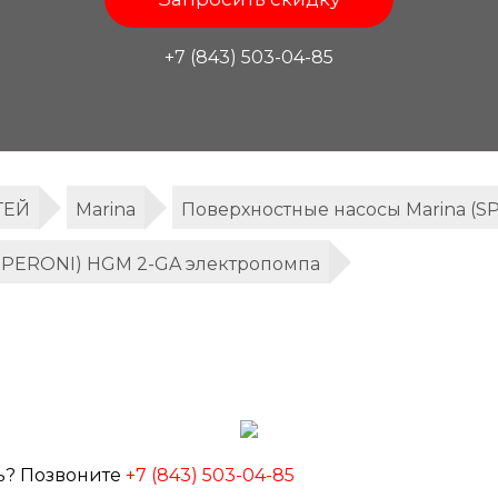
+7 (843) 503-04-85
ТЕЙ
Marina
Поверхностные насосы Marina (S
(SPERONI) HGM 2-GA электропомпа
ь? Позвоните
+7 (843) 503-04-85