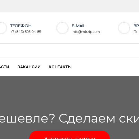
ТЕЛЕФОН
E-MAIL
ВР
+7 (843) 503-04-85
info@mirzip.com
Пн 
АСТИ
ВАКАНСИИ
КОНТАКТЫ
ешевле? Сделаем скид
Запросить скидку