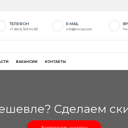
ТЕЛЕФОН
E-MAIL
ВР
+7 (843) 503-04-85
info@mirzip.com
Пн 
АСТИ
ВАКАНСИИ
КОНТАКТЫ
ешевле? Сделаем скид
Запросить скидку