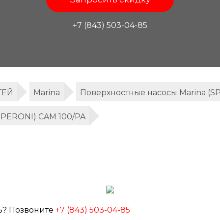
+7 (843) 503-04-85
ТЕЙ
Marina
Поверхностные насосы Marina (S
SPERONI) CAM 100/PA
ь? Позвоните
+7 (843) 503-04-85