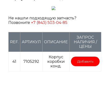
Не нашли подходящую запчасть?
Позвоните
+7 (843) 503-04-85
ЗАПРОС
REF.
АРТИКУЛ
ОПИСАНИЕ
НАЛИЧИЯ /
ЦЕНЫ
Корпус
41
7105292
коробки
Добавить
конд.