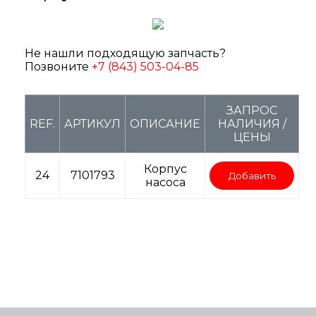
Не нашли подходящую запчасть?
Позвоните
+7 (843) 503-04-85
ЗАПРОС
REF.
АРТИКУЛ
ОПИСАНИЕ
НАЛИЧИЯ /
ЦЕНЫ
Корпус
24
7101793
Добавить
насоса