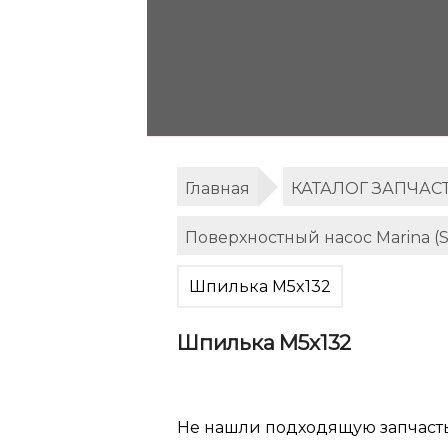
Главная
КАТАЛОГ ЗАПЧАС
Поверхностный насос Marina (
Шпилька M5x132
Шпилька M5x132
Не нашли подходящую запчаст