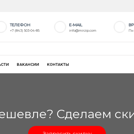
ТЕЛЕФОН
E-MAIL
ВР
+7 (843) 503-04-85
info@mirzip.com
Пн 
АСТИ
ВАКАНСИИ
КОНТАКТЫ
ешевле? Сделаем скид
Запросить скидку