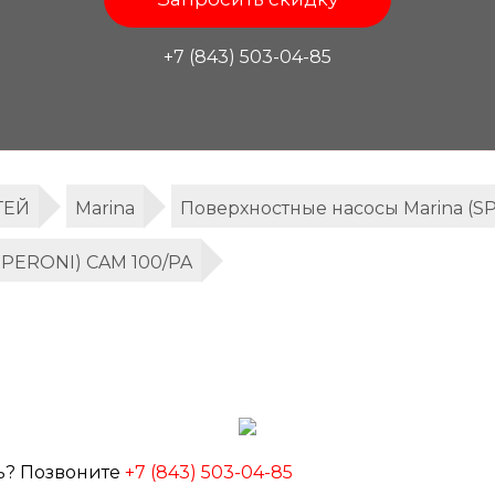
+7 (843) 503-04-85
ТЕЙ
Marina
Поверхностные насосы Marina (S
SPERONI) CAM 100/PA
ь? Позвоните
+7 (843) 503-04-85