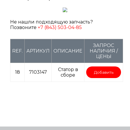
Не нашли подходящую запчасть?
Позвоните
+7 (843) 503-04-85
ЗАПРОС
REF.
АРТИКУЛ
ОПИСАНИЕ
НАЛИЧИЯ /
ЦЕНЫ
Статор в
18
7103147
Добавить
сборе