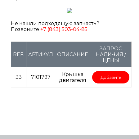
Не нашли подходящую запчасть?
Позвоните
+7 (843) 503-04-85
ЗАПРОС
REF.
АРТИКУЛ
ОПИСАНИЕ
НАЛИЧИЯ /
ЦЕНЫ
Крышка
33
7101797
Добавить
двигателя