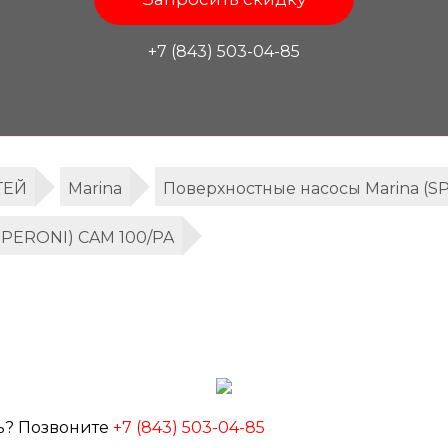
+7 (843) 503-04-85
ТЕЙ
Marina
Поверхностные насосы Marina (S
SPERONI) CAM 100/PA
ь? Позвоните
+7 (843) 503-04-85