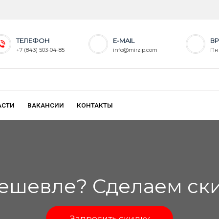
ТЕЛЕФОН
E-MAIL
ВР
+7 (843) 503-04-85
info@mirzip.com
Пн 
АСТИ
ВАКАНСИИ
КОНТАКТЫ
ешевле? Сделаем скид
Запросить скидку