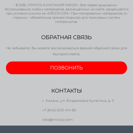
© 2018, «ГРУППА КОМПАНИЙ MIRZIP». Все права защищены.
Использование любых материалов, размещённых на сайте, разрешается
при условии ссылки на «MIRZIP.COM». При копировании материалов со
страниц – обязательна прямая открытая для поисковых систем
гиперссылка.
ОБРАТНАЯ СВЯЗЬ
Не забывайте, Вы можете воспользоваться формой обратной связи для
быстрого ответа.
ПОЗВОНИТЬ
КОНТАКТЫ
г. Казань, ул. Владимира Кулагина, д. 9
+7 (843) 503-04-85
info@mirzip.com