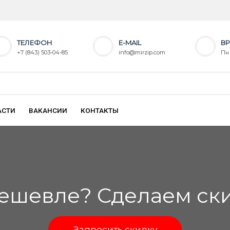
ТЕЛЕФОН
E-MAIL
ВР
+7 (843) 503-04-85
info@mirzip.com
Пн 
АСТИ
ВАКАНСИИ
КОНТАКТЫ
ешевле? Сделаем скид
Запросить скидку