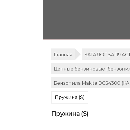
Главная
КАТАЛОГ ЗАПЧАС
Цепные бензиновые (бензопил
Бензопила Makita DCS4300 (
Пружина (S)
Пружина (S)