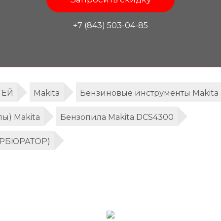
+7 (843) 503-04-85
ТЕЙ
Makita
Бензиновые инструменты Makita
ы) Makita
Бензопила Makita DCS4300
КАРБЮРАТОР)