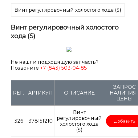
Винт регулировочный холостого хода (S)
Винт регулировочный холостого
хода (S)
Не нашли подходящую запчасть?
Позвоните
+7 (843) 503-04-85
ЗАПРОС
REF.
АРТИКУЛ
ОПИСАНИЕ
НАЛИЧИЯ 
ЦЕНЫ
Винт
регулировочный
326
378151210
Добавить
холостого хода
(S)