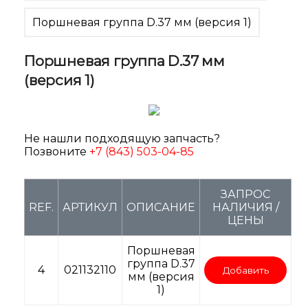
Поршневая группа D.37 мм (версия 1)
Поршневая группа D.37 мм
(версия 1)
Не нашли подходящую запчасть?
Позвоните
+7 (843) 503-04-85
ЗАПРОС
REF.
АРТИКУЛ
ОПИСАНИЕ
НАЛИЧИЯ /
ЦЕНЫ
Поршневая
группа D.37
4
021132110
Добавить
мм (версия
1)