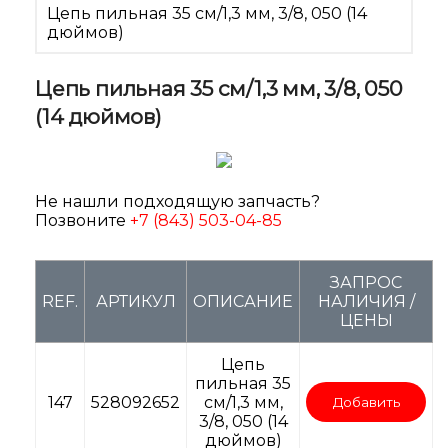
Цепь пильная 35 см/1,3 мм, 3/8, 050 (14
дюймов)
Цепь пильная 35 см/1,3 мм, 3/8, 050
(14 дюймов)
Не нашли подходящую запчасть?
Позвоните
+7 (843) 503-04-85
ЗАПРОС
REF.
АРТИКУЛ
ОПИСАНИЕ
НАЛИЧИЯ /
ЦЕНЫ
Цепь
пильная 35
147
528092652
см/1,3 мм,
Добавить
3/8, 050 (14
дюймов)