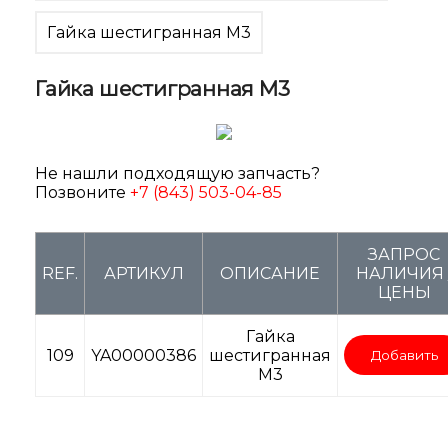
Гайка шестигранная M3
Гайка шестигранная M3
Не нашли подходящую запчасть?
Позвоните
+7 (843) 503-04-85
ЗАПРОС
REF.
АРТИКУЛ
ОПИСАНИЕ
НАЛИЧИЯ 
ЦЕНЫ
Гайка
109
YA00000386
шестигранная
Добавить
M3