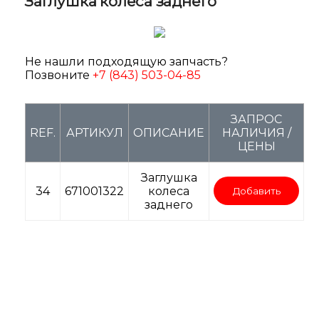
Заглушка колеса заднего
Не нашли подходящую запчасть?
Позвоните
+7 (843) 503-04-85
ЗАПРОС
REF.
АРТИКУЛ
ОПИСАНИЕ
НАЛИЧИЯ /
ЦЕНЫ
Заглушка
34
671001322
колеса
Добавить
заднего