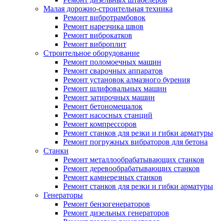
Малая дорожно-строительная техника
Ремонт вибротрамбовок
Ремонт нарезчика швов
Ремонт виброкатков
Ремонт виброплит
Строительное оборудование
Ремонт поломоечных машин
Ремонт сварочных аппаратов
Ремонт установок алмазного бурения
Ремонт шлифовальных машин
Ремонт затирочных машин
Ремонт бетономешалок
Ремонт насосных станций
Ремонт компрессоров
Ремонт станков для резки и гибки арматуры
Ремонт погружных вибраторов для бетона
Станки
Ремонт металлообрабатывающих станков
Ремонт деревообрабатывающих станков
Ремонт камнерезных станков
Ремонт станков для резки и гибки арматуры
Генераторы
Ремонт бензогенераторов
Ремонт дизельных генераторов