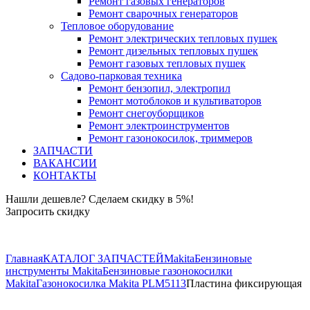
Ремонт газовых генераторов
Ремонт сварочных генераторов
Тепловое оборудование
Ремонт электрических тепловых пушек
Ремонт дизельных тепловых пушек
Ремонт газовых тепловых пушек
Садово-парковая техника
Ремонт бензопил, электропил
Ремонт мотоблоков и культиваторов
Ремонт снегоуборщиков
Ремонт электроинструментов
Ремонт газонокосилок, триммеров
ЗАПЧАСТИ
ВАКАНСИИ
КОНТАКТЫ
Нашли дешевле? Сделаем скидку в 5%!
Запросить скидку
+7 (843) 503-04-85
Главная
КАТАЛОГ ЗАПЧАСТЕЙ
Makita
Бензиновые
инструменты Makita
Бензиновые газонокосилки
Makita
Газонокосилка Makita PLM5113
Пластина фиксирующая