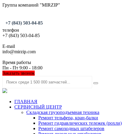
Группа компаний "MIRZIP"
+7 (843) 503-04-85
телефон
+7 (843) 503-04-85
E-mail
info@mirzip.com
Время работы
Пн - Пт 9:00 - 18:00
Заказать звонок
ГЛАВНАЯ
СЕРВИСНЫЙ ЦЕНТР
Складская грузоподъемная техника
Ремонт тельфера, кран-балки
Ремонт гидравлических тележек (рохли)
Ремонт самоходных штабелеров
Ремонт дизельных штабелеров