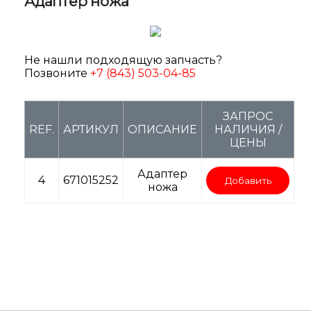
Адаптер ножа
Не нашли подходящую запчасть?
Позвоните
+7 (843) 503-04-85
ЗАПРОС
REF.
АРТИКУЛ
ОПИСАНИЕ
НАЛИЧИЯ /
ЦЕНЫ
Адаптер
4
671015252
Добавить
ножа