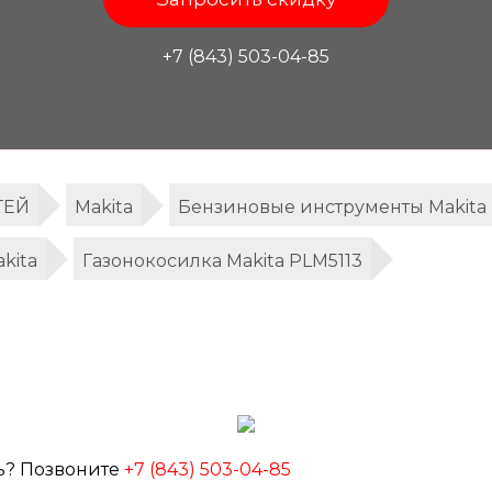
+7 (843) 503-04-85
ТЕЙ
Makita
Бензиновые инструменты Makita
kita
Газонокосилка Makita PLM5113
ь? Позвоните
+7 (843) 503-04-85