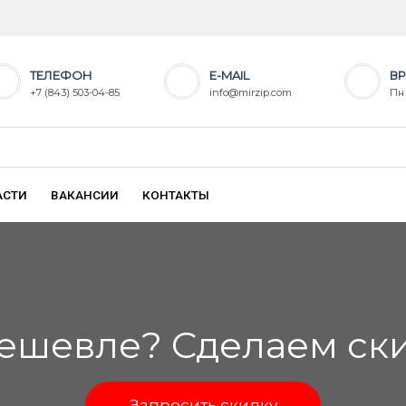
ТЕЛЕФОН
E-MAIL
ВР
+7 (843) 503-04-85
info@mirzip.com
Пн 
АСТИ
ВАКАНСИИ
КОНТАКТЫ
ешевле? Сделаем скид
Запросить скидку