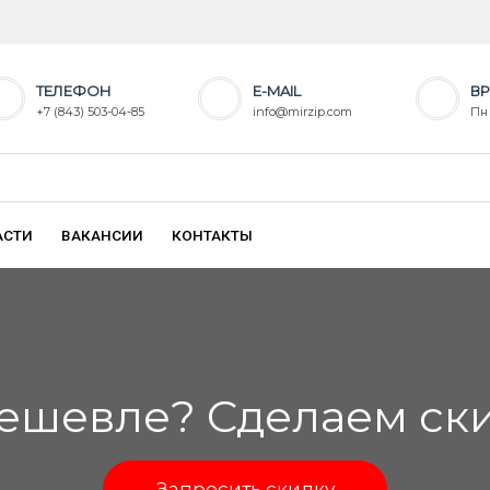
ТЕЛЕФОН
E-MAIL
ВР
+7 (843) 503-04-85
info@mirzip.com
Пн 
АСТИ
ВАКАНСИИ
КОНТАКТЫ
ешевле? Сделаем скид
Запросить скидку