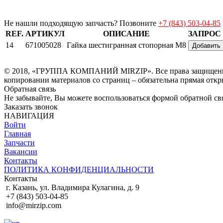
Не нашли подходящую запчасть? Позвоните
+7 (843) 503-04-85
REF.
АРТИКУЛ
ОПИСАНИЕ
ЗАПРОС
14
671005028
Гайка шестигранная стопорная M8
Добавить
© 2018, «ГРУППА КОМПАНИЙ MIRZIP». Все права защищены. И
копировании материалов со страниц – обязательна прямая откр
Обратная связь
Не забывайте, Вы можете воспользоваться формой обратной свя
Заказать звонок
НАВИГАЦИЯ
Войти
Главная
Запчасти
Вакансии
Контакты
ПОЛИТИКА КОНФИДЕНЦИАЛЬНОСТИ
Контакты
г. Казань, ул. Владимира Кулагина, д. 9
+7 (843) 503-04-85
info@mirzip.com
© 2010-2018, «Группа компаний MIRZIP». Все права защищены