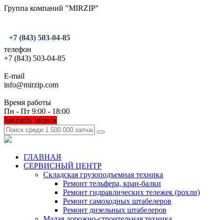
Группа компаний "MIRZIP"
+7 (843) 503-04-85
телефон
+7 (843) 503-04-85
E-mail
info@mirzip.com
Время работы
Пн - Пт 9:00 - 18:00
Заказать звонок
ГЛАВНАЯ
СЕРВИСНЫЙ ЦЕНТР
Складская грузоподъемная техника
Ремонт тельфера, кран-балки
Ремонт гидравлических тележек (рохли)
Ремонт самоходных штабелеров
Ремонт дизельных штабелеров
Малая дорожно-строительная техника