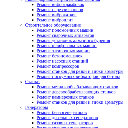
Ремонт вибротрамбовок
Ремонт нарезчика швов
Ремонт виброкатков
Ремонт виброплит
Строительное оборудование
Ремонт поломоечных машин
Ремонт сварочных аппаратов
Ремонт установок алмазного бурения
Ремонт шлифовальных машин
Ремонт затирочных машин
Ремонт бетономешалок
Ремонт насосных станций
Ремонт компрессоров
Ремонт станков для резки и гибки арматуры
Ремонт погружных вибраторов для бетона
Станки
Ремонт металлообрабатывающих станков
Ремонт деревообрабатывающих станков
Ремонт камнерезных станков
Ремонт станков для резки и гибки арматуры
Генераторы
Ремонт бензогенераторов
Ремонт дизельных генераторов
Ремонт газовых генераторов
Ремонт сварочных генераторов