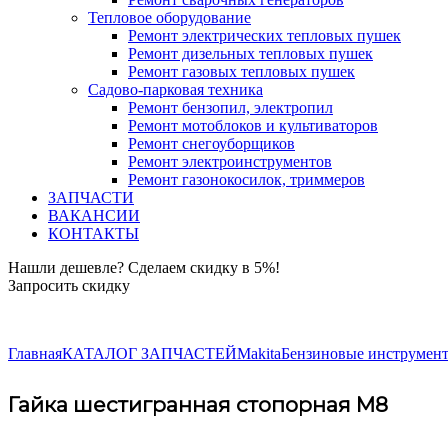
Тепловое оборудование
Ремонт электрических тепловых пушек
Ремонт дизельных тепловых пушек
Ремонт газовых тепловых пушек
Садово-парковая техника
Ремонт бензопил, электропил
Ремонт мотоблоков и культиваторов
Ремонт снегоуборщиков
Ремонт электроинструментов
Ремонт газонокосилок, триммеров
ЗАПЧАСТИ
ВАКАНСИИ
КОНТАКТЫ
Нашли дешевле? Сделаем скидку в 5%!
Запросить скидку
+7 (843) 503-04-85
Главная
КАТАЛОГ ЗАПЧАСТЕЙ
Makita
Бензиновые инструмент
Гайка шестигранная стопорная M8