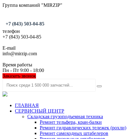
Группа компаний "MIRZIP"
+7 (843) 503-04-85
телефон
+7 (843) 503-04-85
E-mail
info@mirzip.com
Время работы
Пн - Пт 9:00 - 18:00
Заказать звонок
ГЛАВНАЯ
СЕРВИСНЫЙ ЦЕНТР
Складская грузоподъемная техника
Ремонт тельфера, кран-балки
Ремонт гидравлических тележек (рохли)
Ремонт самоходных штабелеров
Ремонт дизельных штабелеров