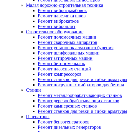
Малая дорожно-строительная техника
Ремонт вибротрамбовок
Ремонт нарезчика швов
Ремонт виброкатков
Ремонт виброплит
Строительное оборудование
Ремонт поломоечных машин
Ремонт сварочных аппаратов
Ремонт установок алмазного бурения
Ремонт шлифовальных машин
Ремонт затирочных машин
Ремонт бетономешалок
Ремонт насосных станций
Ремонт компрессоров
Ремонт станков для резки и гибки арматуры
Ремонт погружных вибраторов для бетона
Станки
Ремонт металлообрабатывающих станков
Ремонт деревообрабатывающих станков
Ремонт камнерезных станков
Ремонт станков для резки и гибки арматуры
Генераторы
Ремонт бензогенераторов
Ремонт дизельных генераторов