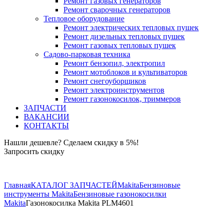
Ремонт газовых генераторов
Ремонт сварочных генераторов
Тепловое оборудование
Ремонт электрических тепловых пушек
Ремонт дизельных тепловых пушек
Ремонт газовых тепловых пушек
Садово-парковая техника
Ремонт бензопил, электропил
Ремонт мотоблоков и культиваторов
Ремонт снегоуборщиков
Ремонт электроинструментов
Ремонт газонокосилок, триммеров
ЗАПЧАСТИ
ВАКАНСИИ
КОНТАКТЫ
Нашли дешевле? Сделаем скидку в 5%!
Запросить скидку
+7 (843) 503-04-85
Главная
КАТАЛОГ ЗАПЧАСТЕЙ
Makita
Бензиновые
инструменты Makita
Бензиновые газонокосилки
Makita
Газонокосилка Makita PLM4601