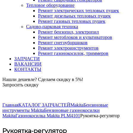
Тепловое оборудование
Ремонт электрических тепловых пушек
Ремонт дизельных тепловых пушек
Ремонт газовых тепловых пушек
Садово-парковая техника
Ремонт бензопил, электропил
Ремонт мотоблоков и культиваторов
Ремонт снегоуборщиков
Ремонт электроинструментов
Ремонт газонокосилок, триммеров
ЗАПЧАСТИ
ВАКАНСИИ
КОНТАКТЫ
Нашли дешевле? Сделаем скидку в 5%!
Запросить скидку
+7 (843) 503-04-85
Главная
КАТАЛОГ ЗАПЧАСТЕЙ
Makita
Бензиновые
инструменты Makita
Бензиновые газонокосилки
Makita
Газонокосилка Makita PLM4101
Рукоятка-регулятор
Рукоятка-регулятор