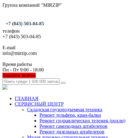
Группа компаний "MIRZIP"
+7 (843) 503-04-85
телефон
+7 (843) 503-04-85
E-mail
info@mirzip.com
Время работы
Пн - Пт 9:00 - 18:00
Заказать звонок
ГЛАВНАЯ
СЕРВИСНЫЙ ЦЕНТР
Складская грузоподъемная техника
Ремонт тельфера, кран-балки
Ремонт гидравлических тележек (рохли)
Ремонт самоходных штабелеров
Ремонт дизельных штабелеров
Малая дорожно-строительная техника