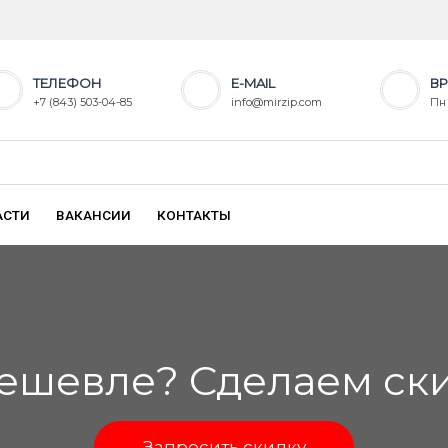
ТЕЛЕФОН
E-MAIL
ВР
+7 (843) 503-04-85
info@mirzip.com
Пн 
АСТИ
ВАКАНСИИ
КОНТАКТЫ
ешевле? Сделаем скид
Запросить скидку