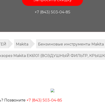
+7 (843) 503-04-85
ТЕЙ
Makita
Бензиновые инструменты Makita
нзорез Makita EK6101 (ВОЗДУШНЫЙ ФИЛЬТР, КРЫШ
ь? Позвоните
+7 (843) 503-04-85