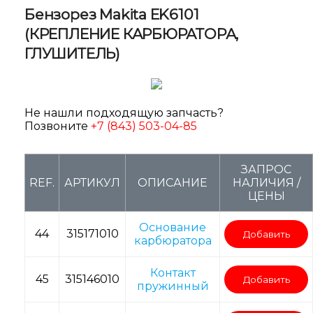
Бензорез Makita EK6101
(КРЕПЛЕНИЕ КАРБЮРАТОРА,
ГЛУШИТЕЛЬ)
Не нашли подходящую запчасть?
Позвоните
+7 (843) 503-04-85
ЗАПРОС
REF.
АРТИКУЛ
ОПИСАНИЕ
НАЛИЧИЯ /
ЦЕНЫ
Основание
44
315171010
Добавить
карбюратора
Контакт
45
315146010
Добавить
пружинный