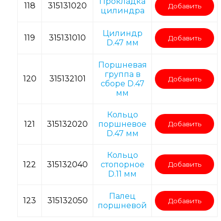
Прокладка
118
315131020
Добавить
цилиндра
Цилиндр
119
315131010
Добавить
D.47 мм
Поршневая
группа в
120
315132101
Добавить
сборе D.47
мм
Кольцо
121
315132020
поршневое
Добавить
D.47 мм
Кольцо
122
315132040
стопорное
Добавить
D.11 мм
Палец
123
315132050
Добавить
поршневой