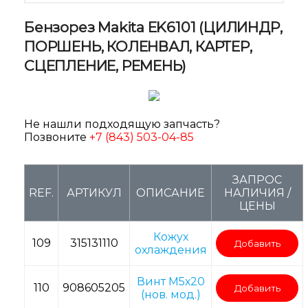
Бензорез Makita EK6101 (ЦИЛИНДР,
ПОРШЕНЬ, КОЛЕНВАЛ, КАРТЕР,
СЦЕПЛЕНИЕ, РЕМЕНЬ)
Не нашли подходящую запчасть?
Позвоните
+7 (843) 503-04-85
ЗАПРОС
REF.
АРТИКУЛ
ОПИСАНИЕ
НАЛИЧИЯ /
ЦЕНЫ
Кожух
109
315131110
Добавить
охлаждения
Винт M5х20
110
908605205
Добавить
(нов. мод.)